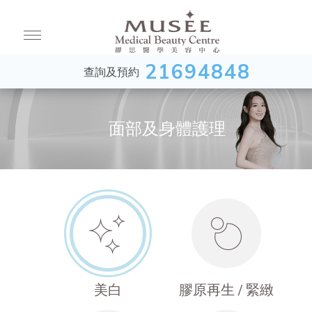
21694848
查詢及預約
面部及身體護理
美白
膠原再生 / 緊緻