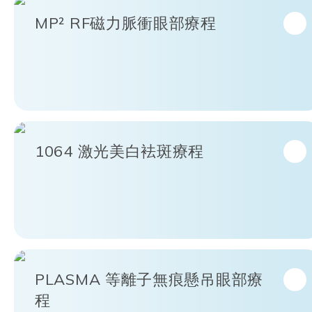
MP² RF磁力脈衝眼部療程
1064 激光美白袪斑療程
PLASMA 等離子無痕懸吊眼部療
程