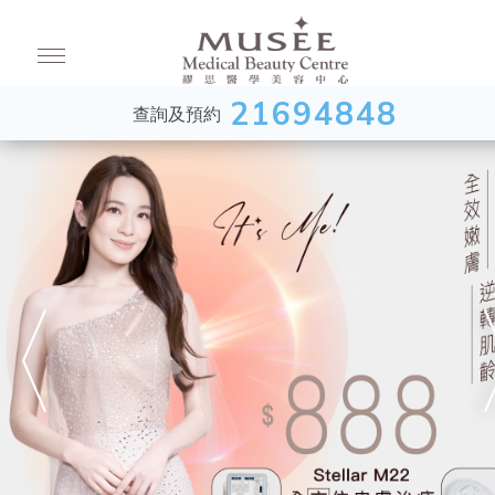
21694848
查詢及預約