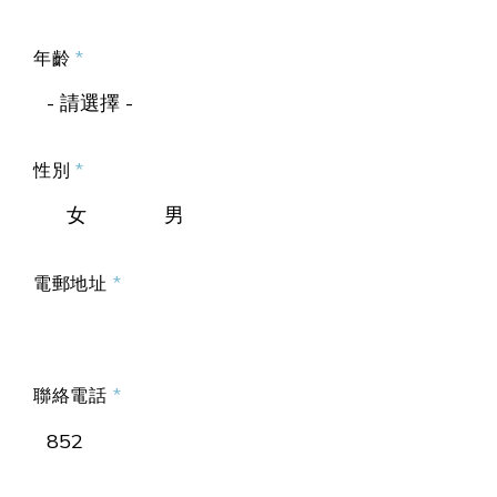
年齡
- 請選擇 -
性別
女
男
電郵地址
聯絡電話
852