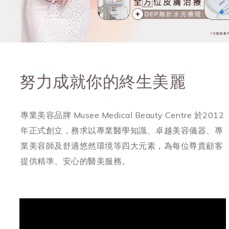
努力成就你的終生美麗
專業美容品牌 Musee Medical Beauty Centre 於2012
年正式創立，務求以專業醫學知識、卓越美容儀器、專
業美容師及舒適悠然環境等四大元素，為每位尊貴顧客
提供精準、安心的醫美服務。