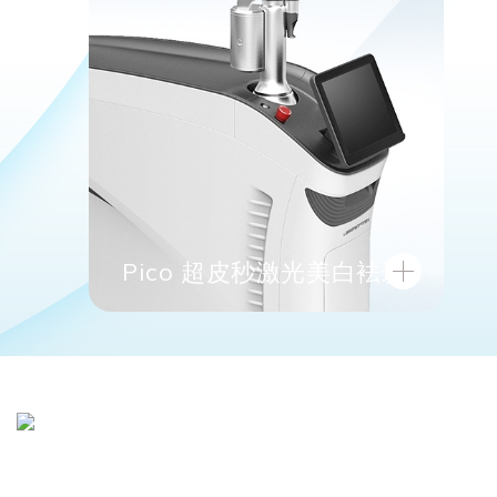
Pico 超皮秒激光美白袪斑