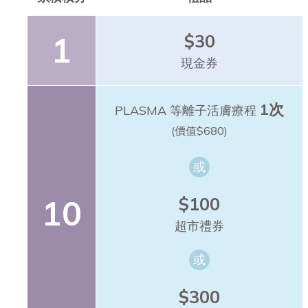
1
$30
現金券
1次
PLASMA 等離子活膚療程
(價值$680)
或
10
$100
超市禮券
或
$300