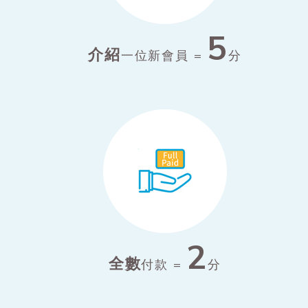
5
介紹
一位新會員 =
分
2
全數
付款 =
分