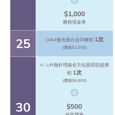
$1,000
療程現金券
25
1次
1064激光美白去印療程
(價值$2,500)
V- Lift無針埋線全方位面部拉提療
1次
程
(價值$6,800)
或
30
$500
超市禮券