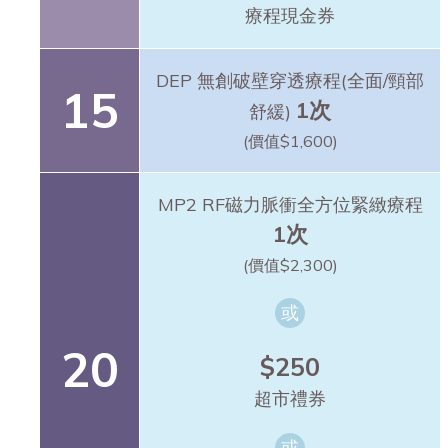
療程現金券
DEP 無創破壁穿透療程(全面/頸部
15
1次
舒緩)
(價值$1,600)
MP2 RF磁力脈衝全方位緊緻療程
1次
(價值$2,300)
或
20
$250
超市禮券
或