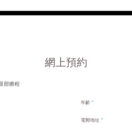
網上預約
吊眼部療程
*
年齡
*
電郵地址