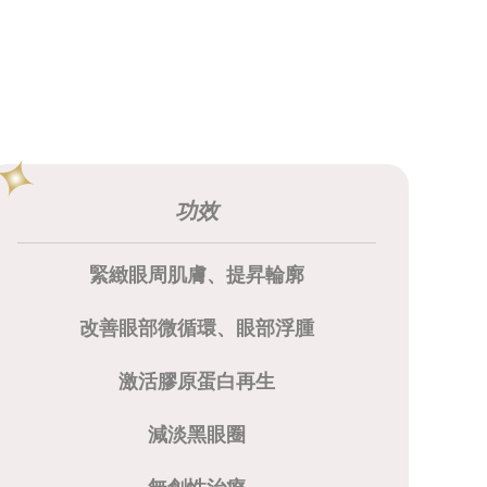
功效
緊緻眼周肌膚、提昇
輪廓
改善眼部微循環、眼部浮腫
激活膠原蛋白再生
減淡黑眼圈