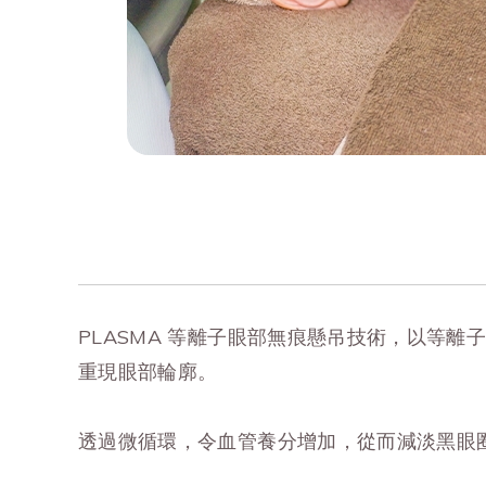
PLASMA 等離子眼部無痕懸吊技術，以等離
重現眼部輪廓。
透過微循環，令血管養分增加，從而減淡黑眼