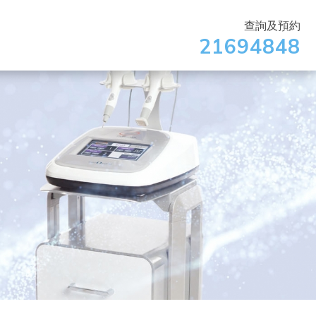
查詢及預約
21694848