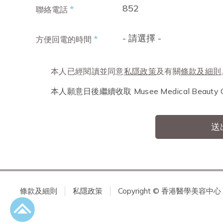
852
*
聯絡電話
- 請選擇 -
*
方便回電的時間
本人已經閱讀並同意
私隱政策
及有關
條款及細則
本人願意日後繼續收取 Musee Medical Beau
送
條款及細則
私隱政策
Copyright © 香港醫學美容中心