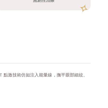
無創性治療
OT 點激技術仿如注入能量線，撫平眼部細紋、