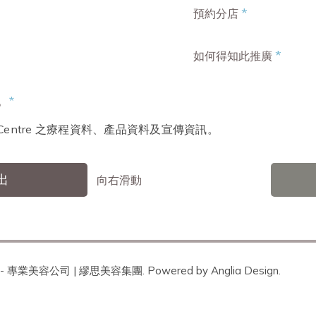
*
預約分店
*
如何得知此推廣
。
*
ty Centre 之療程資料、產品資料及宣傳資訊。
出
向右滑動
 - 專業美容公司 | 繆思美容集團. Powered by
Anglia Design
.