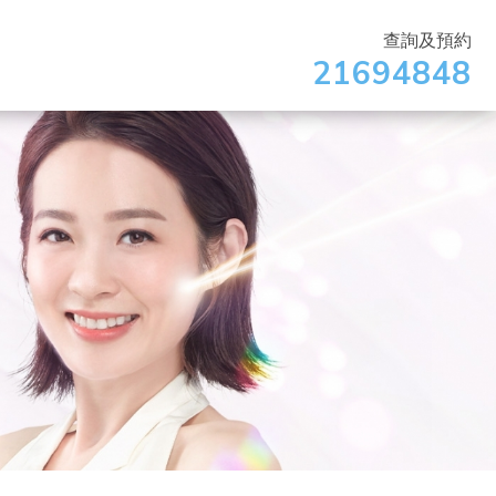
查詢及預約
21694848