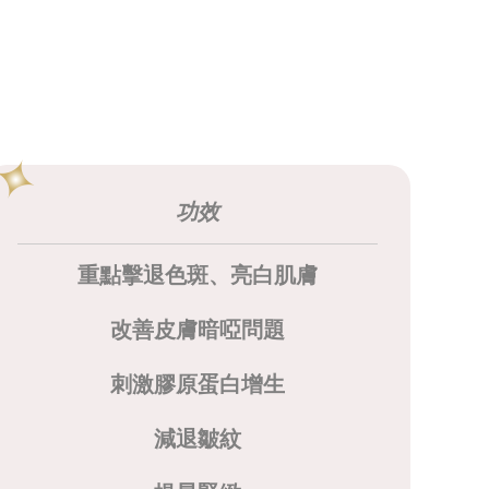
功效
重點擊退色斑、亮白肌膚
改善皮膚暗啞問題
刺激膠原蛋白增生
減退皺紋