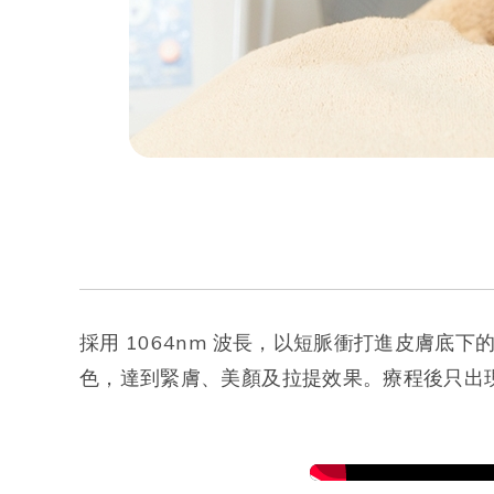
採用 1064nm 波長，以短脈衝打進皮膚
色，達到緊膚、美顏及拉提效果。療程後只出