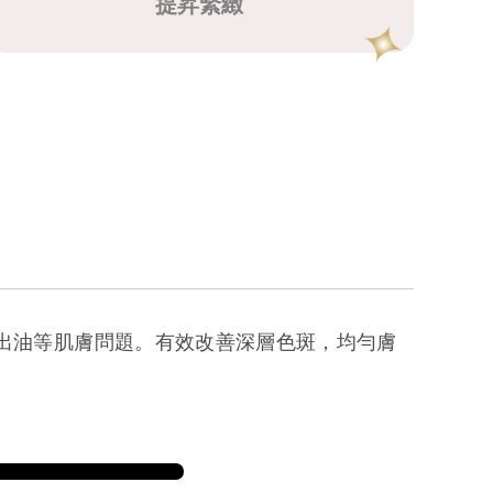
提昇緊緻
份出油等肌膚問題。有效改善深層色斑，均勻膚