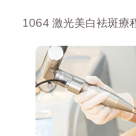
1064 激光美白袪斑療