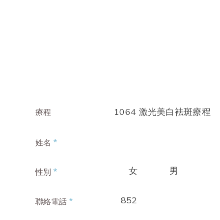
1064 激光美白袪斑療程
療程
*
姓名
女
男
*
性別
852
*
聯絡電話