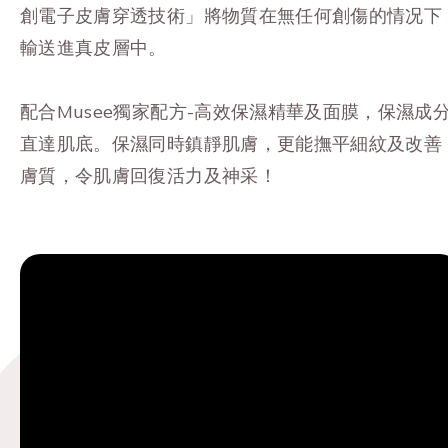
創電子皮膚穿透技術」將物質在無任何創傷的情况下
輸送進真皮層中。
配合Musee獨家配方-高效保濕精華及面膜，保濕成
直達肌底。保濕同時鎮靜肌膚，更能撫平細紋及改善
膚質，令肌膚回復活力及神采！