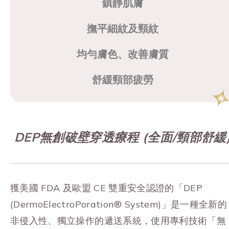
鎮靜肌膚
撫平細紋及頸紋
均勻膚色、改善膚質
舒緩頸部疲勞
DEP無創破壁穿透療程 (全面/頸部舒緩
獲美國 FDA 及歐盟 CE 雙重安全認證的「DEP
(DermoElectroPoration® System)」是一種全新的
非侵入性、獨立操作的遞送系統，使用專利技術「無