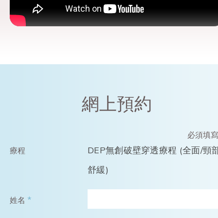
網上預約
必須填
DEP無創破壁穿透療程 (全面/頸
療程
舒緩)
*
姓名