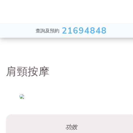
21694848
查詢及預約
肩頸按摩
功效