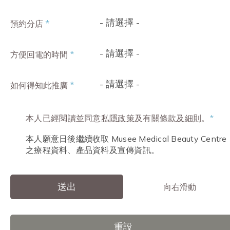
- 請選擇 -
*
預約分店
- 請選擇 -
*
方便回電的時間
- 請選擇 -
*
如何得知此推廣
本人已經閱讀並同意
私隱政策
及有關
條款及細則
。
*
本人願意日後繼續收取 Musee Medical Beauty Centre
之療程資料、產品資料及宣傳資訊。
送出
向右滑動
重設