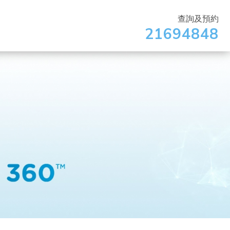
查詢及預約
21694848