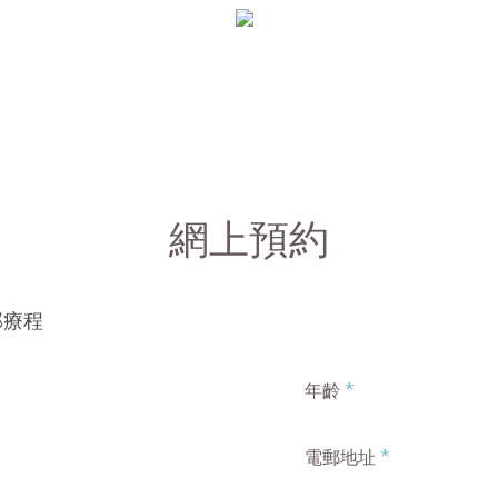
網上預約
面部療程
*
年齡
*
電郵地址