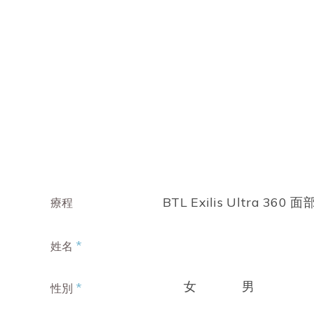
BTL Exilis Ultra 360 
療程
*
姓名
女
男
*
性別