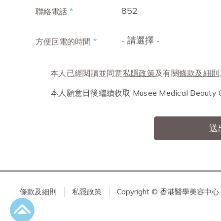
852
*
聯絡電話
- 請選擇 -
*
方便回電的時間
本人已經閱讀並同意
私隱政策
及有關
條款及細則
本人願意日後繼續收取 Musee Medical Beau
送
條款及細則
私隱政策
Copyright © 香港醫學美容中心