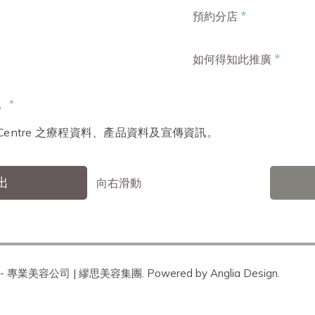
*
預約分店
*
如何得知此推廣
。
*
ty Centre 之療程資料、產品資料及宣傳資訊。
出
向右滑動
 - 專業美容公司 | 繆思美容集團. Powered by
Anglia Design
.