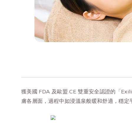
獲美國 FDA 及歐盟 CE 雙重安全認證的「E
膚各層面，過程中如浸溫泉般暖和舒適，穩定