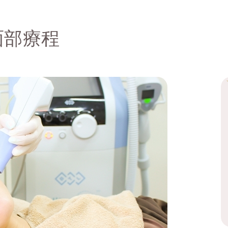
0 面部療程