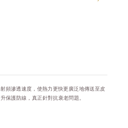
技術，加速射頻滲透速度，使熱力更快更廣泛地傳送至皮
提升保護防線，真正針對抗衰老問題。