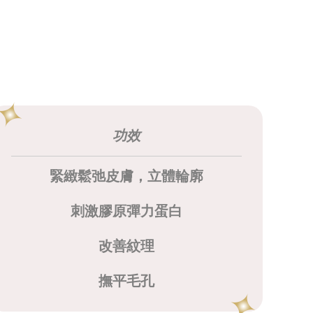
功效
緊緻鬆弛皮膚，立體輪廓
刺激膠原彈力蛋白
改善紋理
撫平毛孔