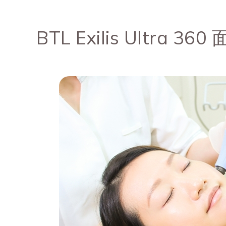
BTL Exilis Ultra 36