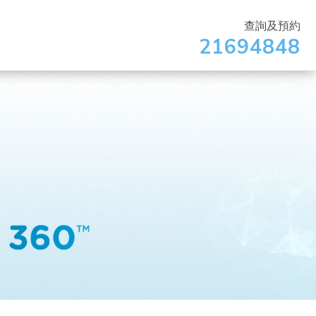
查詢及預約
21694848