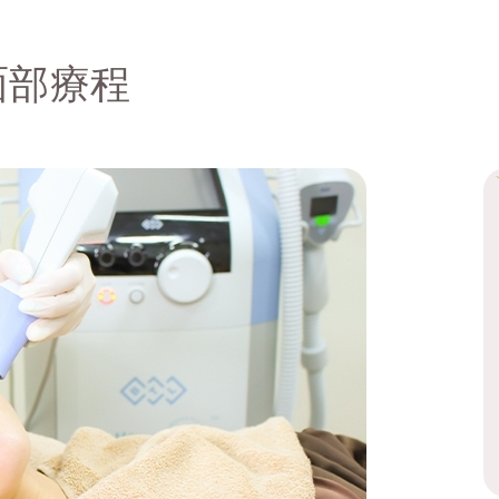
0 面部療程