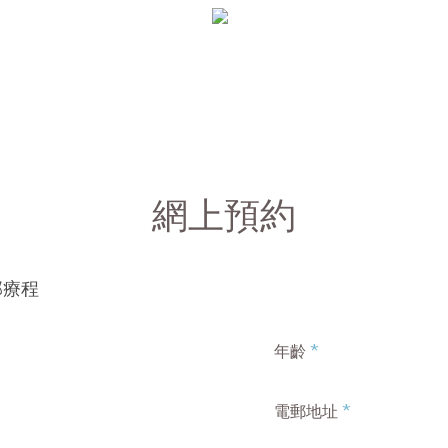
網上預約
面部療程
*
年齡
*
電郵地址