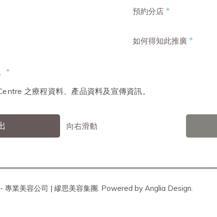
*
預約分店
*
如何得知此推廣
。
*
ty Centre 之療程資料、產品資料及宣傳資訊。
出
向右滑動
 - 專業美容公司 | 繆思美容集團. Powered by
Anglia Design
.