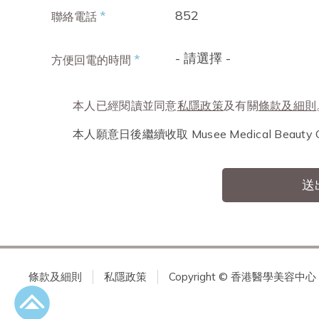
852
*
聯絡電話
- 請選擇 -
*
方便回電的時間
本人已經閱讀並同意
私隱政策
及有關
條款及細則
本人願意日後繼續收取 Musee Medical Beau
送
條款及細則
私隱政策
Copyright © 香港醫學美容中心