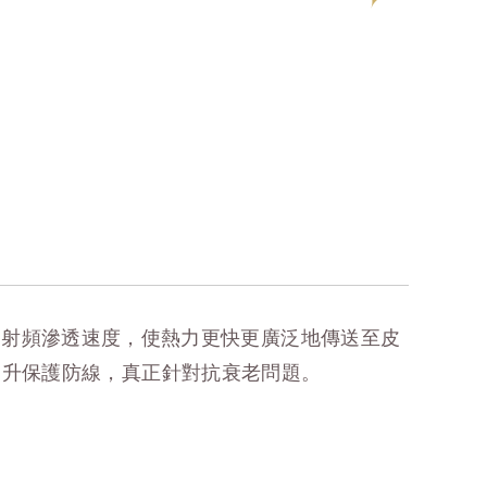
技術，加速射頻滲透速度，使熱力更快更廣泛地傳送至皮
提升保護防線，真正針對抗衰老問題。