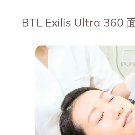
BTL Exilis Ultra 36