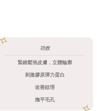
功效
緊緻鬆弛皮膚，立體輪廓
刺激膠原彈力蛋白
改善紋理
撫平毛孔