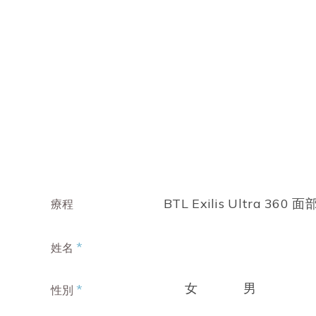
BTL Exilis Ultra 360 
療程
*
姓名
女
男
*
性別