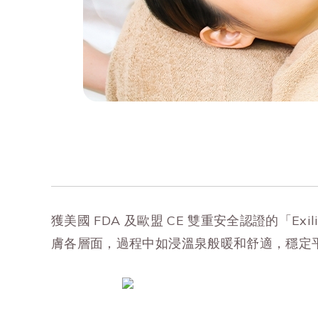
獲美國 FDA 及歐盟 CE 雙重安全認證的「E
膚各層面，過程中如浸溫泉般暖和舒適，穩定