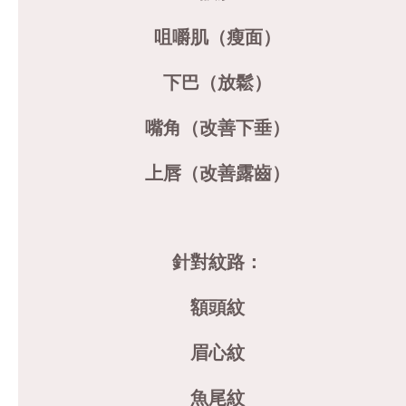
咀嚼肌（瘦面）
下巴（放鬆）
嘴角（改善下垂）
上唇（改善露齒）
針對紋路：
額頭紋
眉心紋
魚尾紋