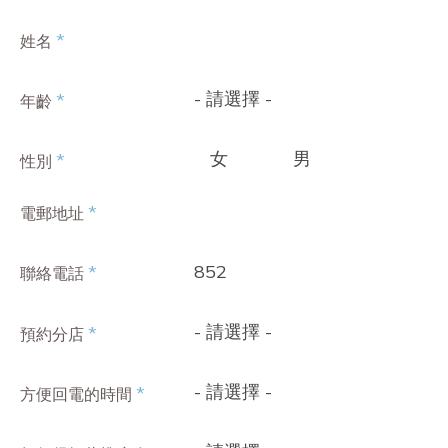
*
姓名
- 請選擇 -
*
年齡
女
男
*
性別
*
電郵地址
852
*
聯絡電話
- 請選擇 -
*
預約分店
- 請選擇 -
*
方便回電的時間