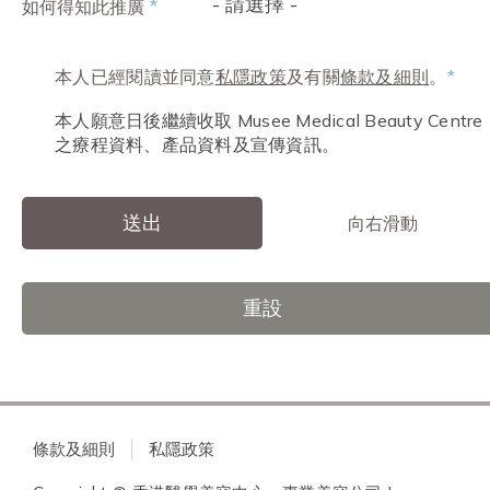
- 請選擇 -
*
如何得知此推廣
本人已經閱讀並同意
私隱政策
及有關
條款及細則
。
*
本人願意日後繼續收取 Musee Medical Beauty Centre
之療程資料、產品資料及宣傳資訊。
送出
向右滑動
重設
條款及細則
私隱政策