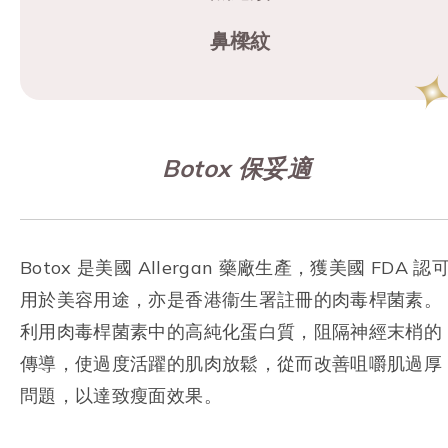
鼻樑紋
Botox 保妥適
Botox 是美國 Allergan 藥廠生產，獲美國 FDA 認
用於美容用途，亦是香港衞生署註冊的肉毒桿菌素。
利用肉毒桿菌素中的高純化蛋白質，阻隔神經末梢的
傳導，使過度活躍的肌肉放鬆，從而改善咀嚼肌過厚
問題，以達致瘦面效果。