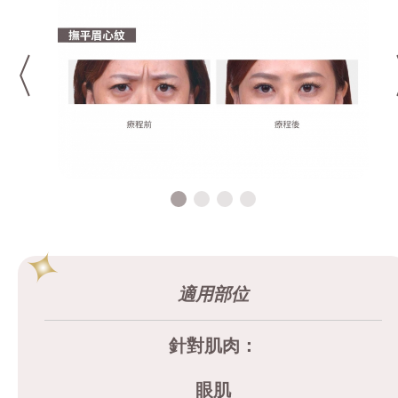
適用部位
針對肌肉：
眼肌