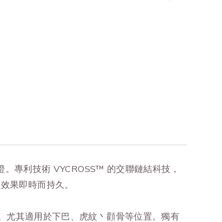
 認證。專利技術 VYCROSS™️ 的交聯鏈結科技，
程效果即時而持久。
更自在體驗。尤其適用於下巴、虎紋丶顴骨等位置。獨有