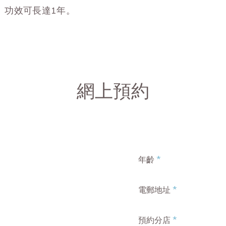
。功效可長達1年。
網上預約
*
年齡
*
電郵地址
*
預約分店