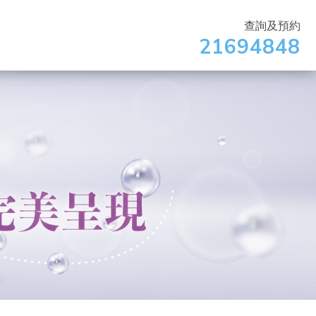
查詢及預約
21694848