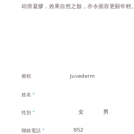
幼滑凝膠，效果自然之餘，亦令面容更顯年輕
Juvederm
療程
*
姓名
女
男
*
性別
852
*
聯絡電話