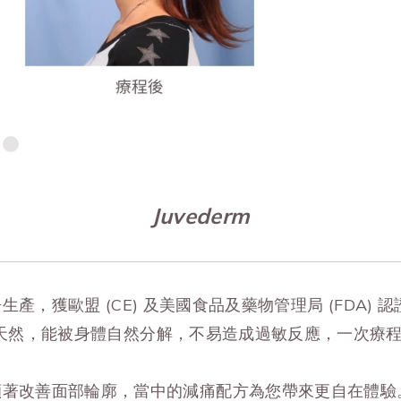
Juvederm
國廠房生產，獲歐盟 (CE) 及美國食品及藥物管理局 (FDA)
天然，能被身體自然分解，不易造成過敏反應，一次療
idocaine 能顯著改善面部輪廓，當中的減痛配方為您帶來