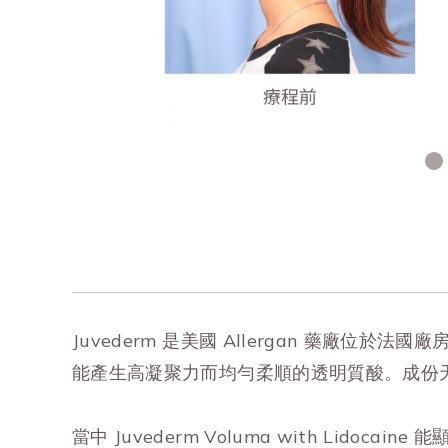
Juvederm 是美國 Allergan 藥廠位於法
能產生高凝聚力而均勻柔順的透明質酸。
成份
當中 Juvederm Voluma with L