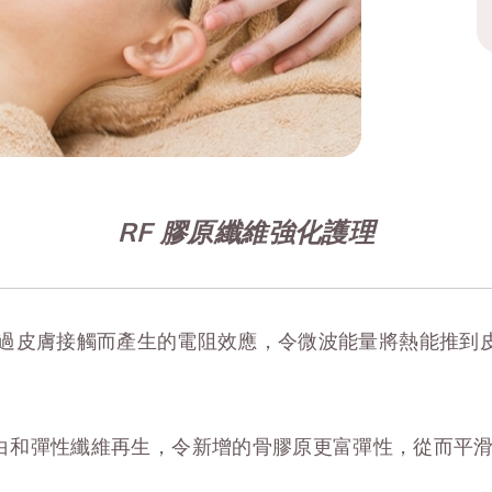
RF 膠原纖維強化護理
 原理是把電流通過皮膚接觸而產生的電阻效應，令微波能量將熱能
。
白和彈性纖維再生，令新增的骨膠原更富彈性，從而平