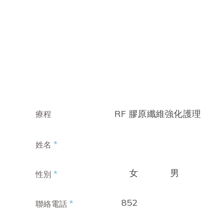
RF 膠原纖維強化護理
療程
*
姓名
女
男
*
性別
852
*
聯絡電話