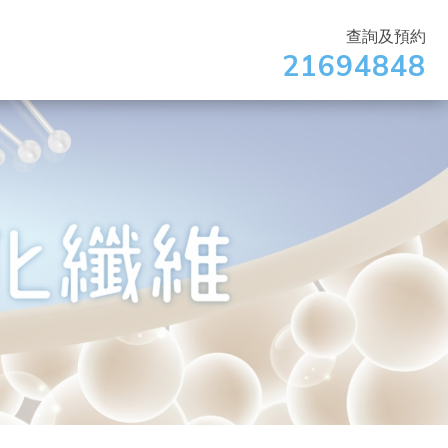
查詢及預約
21694848