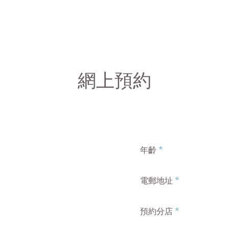
網上預約
*
年齡
*
電郵地址
*
預約分店