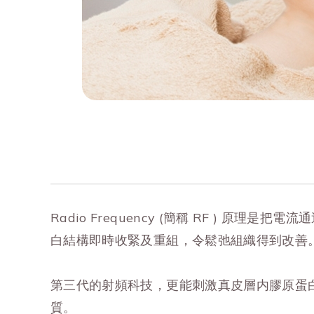
Radio Frequency (簡稱 RF )
白結構即時收緊及重組，令鬆弛組織得到改善
第三代的射頻科技，更能刺激真皮層内膠原蛋
質。