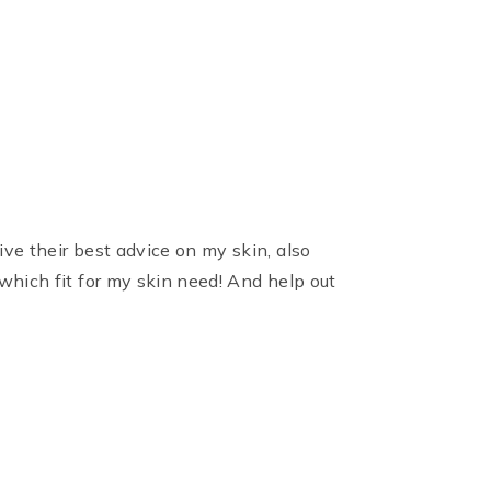
ve their best advice on my skin, also
which fit for my skin need! And help out