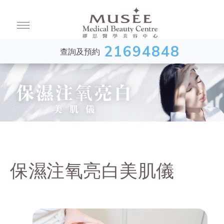
21694848
查詢及預約
保濕注氧亮白美肌儀