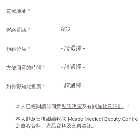
*
電郵地址
852
*
聯絡電話
- 請選擇 -
*
預約分店
- 請選擇 -
*
方便回電的時間
- 請選擇 -
*
如何得知此推廣
本人已經閱讀並同意
私隱政策
及有關
條款及細則
。
*
本人願意日後繼續收取 Musee Medical Beauty Centre
之療程資料、產品資料及宣傳資訊。