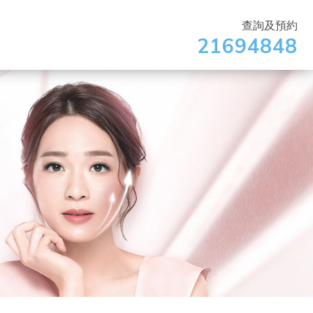
查詢及預約
21694848