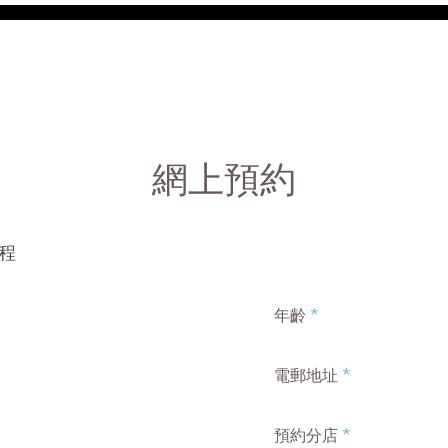
網上預約
療程
*
年齡
*
電郵地址
*
預約分店