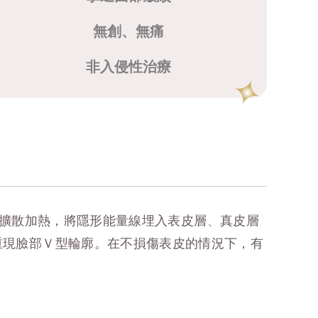
無創、無痛
非入侵性治療
特定深度擴散加熱，將隱形能量線埋入表皮層
、
真皮層
及重現臉部Ｖ型輪廓。在不損傷表皮的情況下，有