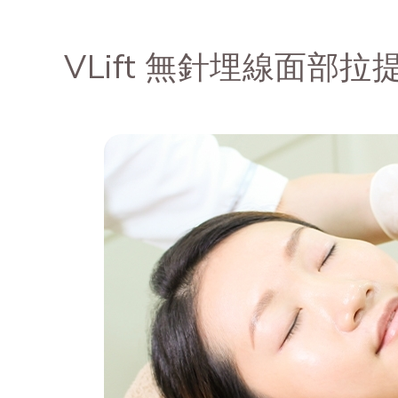
VLift 無針埋線面部拉