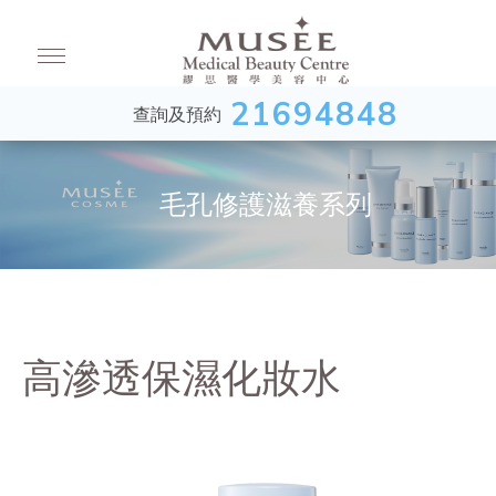
21694848
查詢及預約
毛孔修護滋養系列
高滲透保濕化妝水