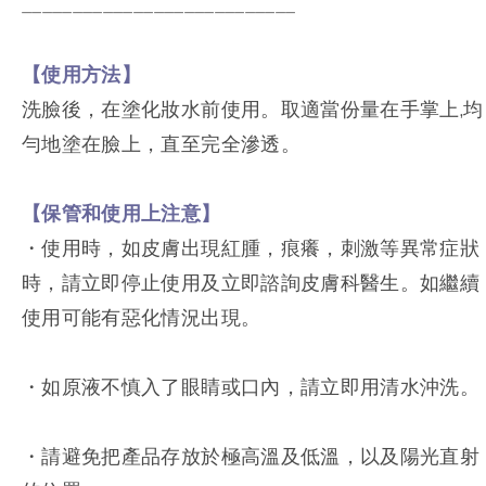
___________________________
【使用方法】
洗臉後，在塗化妝水前使用。取適當份量在手掌上,均
勻地塗在臉上，直至完全滲透。
【保管和使用上注意】
・使用時，如皮膚出現紅腫，痕癢，刺激等異常症狀
時，請立即停止使用及立即諮詢皮膚科醫生。如繼續
使用可能有惡化情況出現。
・如原液不慎入了眼睛或口內，請立即用清水沖洗。
・請避免把產品存放於極高溫及低溫，以及陽光直射