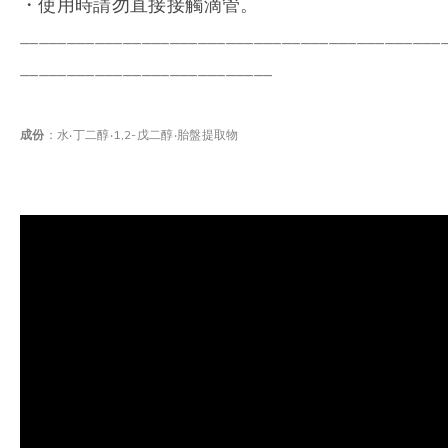
・使用時請勿直接接觸滴管。
_____________________________________________
___________________________
成份
：水‧丁二醇‧1,2-戊二醇‧胎盤提取物