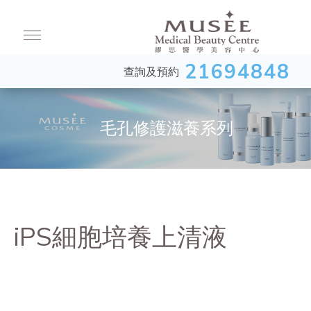
21694848
查詢及預約
毛孔修護滋養系列
iPS細胞培養上清液