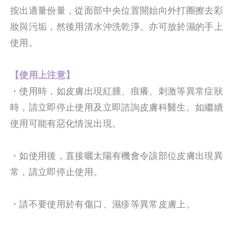
按出適量份量，從面部中央位置開始向外打圈擦去彩
妝與污垢，然後用清水沖洗乾淨。亦可放於濕的手上
使用。
【使用上注意】
・使用時，如皮膚出現紅腫、痕癢、刺激等異常症狀
時，請立即停止使用及立即
諮詢
皮膚科醫生。如繼續
使用可能有惡化情況出現。
・如使用後，直接曬太陽有機會令該部位皮膚出現異
常，請立即停止使用。
・請不要使用於有傷口、濕疹等異常皮膚上。