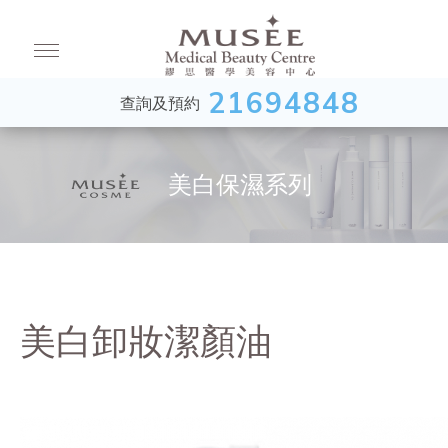
21694848
查詢及預約
美白保濕系列
美白卸妝潔顏油