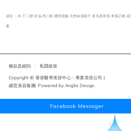
成份 ：水‧丁二醇‧甘油‧丙二醇‧透明質酸‧天然保濕因子‧黃瓜果萃取‧苯氧乙醇‧尿
素
條款及細則
私隱政策
Copyright © 香港醫學美容中心 - 專業美容公司 |
繆思美容集團. Powered by
Anglia Design
.
Facebook Messager