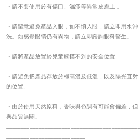
・請不要使用於有傷口
、
濕疹等異常皮膚上 。
・請留意避免產品入眼，如不慎入眼，請立即用水沖
洗。如感覺眼睛仍有異物
，
請立即
諮詢眼科醫生。
・請將產品放置於兒童觸摸不到的安全位置。
・請避免把產品存放於極高溫及低溫
，
以及陽光直射
的位置。
・由於使用天然原料
，
香味與色調有可能會偏差
，
但
與品質無關。
_____________________________________________
___________________________