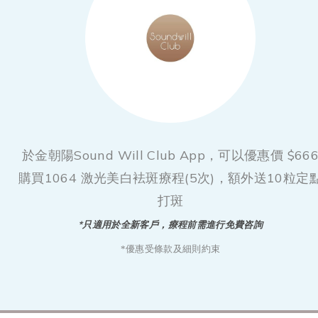
於金朝陽Sound Will Club App，可以優惠價 $66
購買1064 激光美白袪斑療程(5次)，額外送10粒定
打斑
*只適用於全新客戶，療程前需進行免費咨詢
*優惠受條款及細則約束