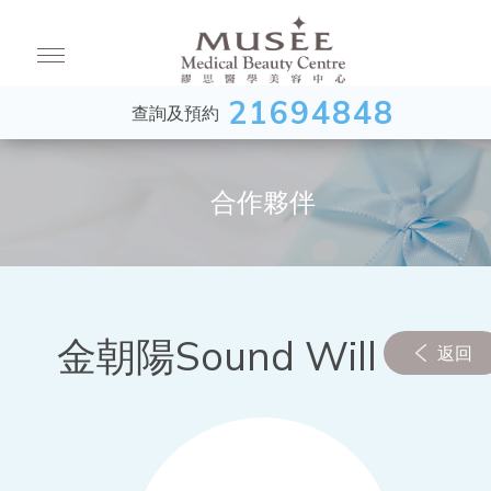
21694848
查詢及預約
合作夥伴
金朝陽Sound Will Club
返回