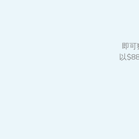
即可獲
以$8