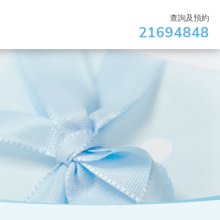
查詢及預約
21694848