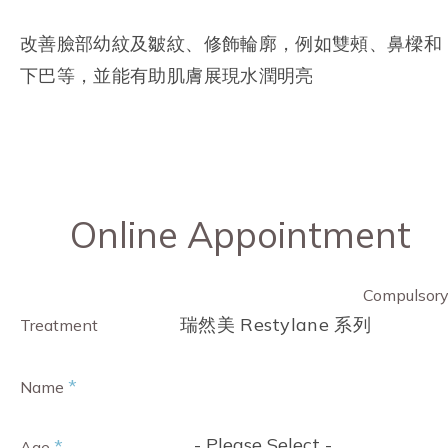
改善臉部幼紋及皺紋、修飾輪廓，例如雙頰、鼻樑和
下巴等，並能有助肌膚展現水潤明亮
Online Appointment
Compulsor
瑞然美 Restylane 系列
Treatment
*
Name
- Please Select -
*
Age