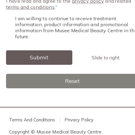
I have read and agree to the
privacy policy
and related
terms and conditions
.
*
I am willing to continue to receive treatment
information, product information and promotional
information from Musee Medical Beauty Centre in th
future.
Submit
Slide to right
Reset
Terms And Conditions
Privacy Policy
Copyright © Musee Medical Beauty Centre.