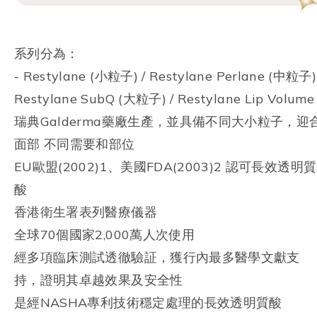
系列分為：
- Restylane (小粒子) / Restylane Perlane (中粒子)
Restylane SubQ (大粒子) / Restylane Lip Volume
瑞典Galderma藥廠生產，並具備不同大小粒子，迎
面部 不同需要和部位
EU歐盟(2002)1、美國FDA(2003)2 認可長效透明質
酸
香港衛生署表列醫療儀器
全球70個國家2,000萬人次使用
經多項臨床測試透徹驗証，獲行內最多醫學文獻支
持，證明其卓越效果及安全性
是經NASHA專利技術穩定處理的長效透明質酸