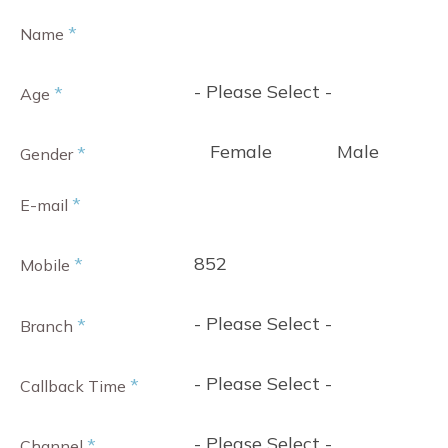
*
Name
- Please Select -
*
Age
Female
Male
*
Gender
*
E-mail
852
*
Mobile
- Please Select -
*
Branch
- Please Select -
*
Callback Time
- Please Select -
*
Channel