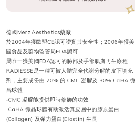
德國Merz Aesthetics藥廠
於2004年獲歐盟CE認可證實其安全性；2006年獲美
國食品及藥物監管局FDA認可
屬唯一獲美國FDA認可的臉部及手部肌膚再生療程
RADIESSE是一種可被人體完全代謝分解的皮下填充
劑，主要成份由 70% 的 CMC 凝膠及 30% CaHA 
昌球體
-CMC 凝膠能提供即時修飾的功效
-CaHA 微晶球體有助激活真皮層中的膠原蛋白
(Collagen) 及彈力蛋白(Elastin) 生長