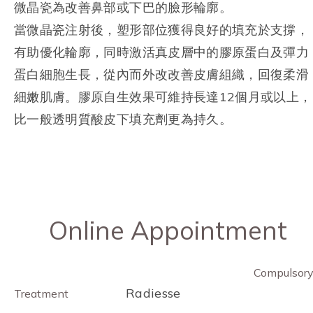
微晶瓷為改善鼻部或下巴的臉形輪廓。
當微晶瓷注射後，塑形部位獲得良好的填充於支撐，
有助優化輪廓，同時激活真皮層中的膠原蛋白及彈力
蛋白細胞生長，從內而外改改善皮膚組織，回復柔滑
細嫩肌膚。膠原自生效果可維持長達12個月或以上，
比一般透明質酸皮下填充劑更為持久。
Online Appointment
Compulsor
Radiesse
Treatment