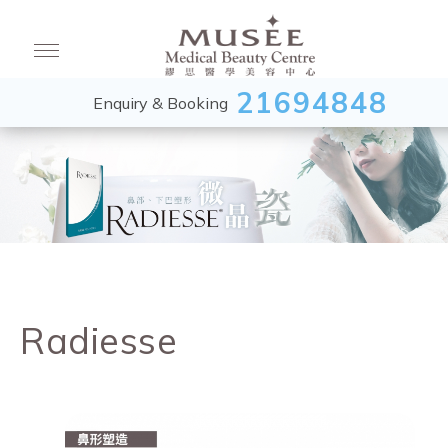
21694848
Enquiry & Booking
Radiesse