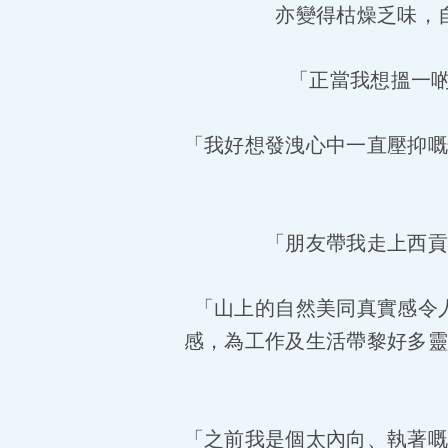
亦變得枯燥乏味，
「正當我想搵一啲
「我好想發洩心中一直壓抑
「朋友帶我走上西
「山上的自然美同真實感令
感，為工作及生活帶黎好多
「之前我是個太內向、執著